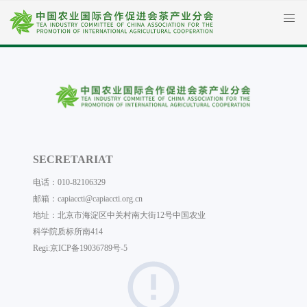
SECRETARIAT
电话：010-82106329
邮箱：capiaccti@capiaccti.org.cn
地址：北京市海淀区中关村南大街12号中国农业
科学院质标所南414
Regi:
京ICP备19036789号-5