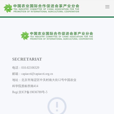
SECRETARIAT
电话：010-82106329
邮箱：capiaccti@capiaccti.org.cn
地址：北京市海淀区中关村南大街12号中国农业
科学院质标所南414
Regi:
京ICP备19036789号-5