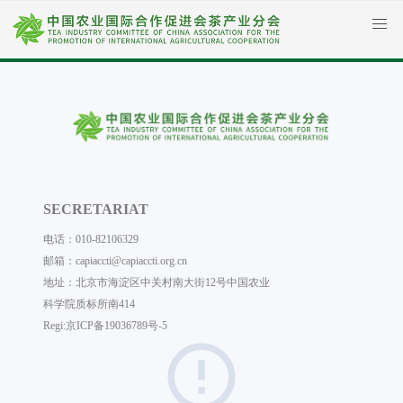
SECRETARIAT
电话：010-82106329
邮箱：capiaccti@capiaccti.org.cn
地址：北京市海淀区中关村南大街12号中国农业
科学院质标所南414
Regi:
京ICP备19036789号-5