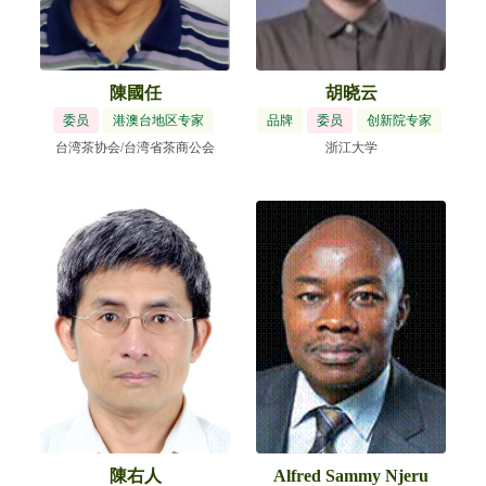
陳國任
胡晓云
委员
港澳台地区专家
品牌
委员
创新院专家
台湾茶协会/台湾省茶商公会
浙江大学
陳右人
Alfred Sammy Njeru