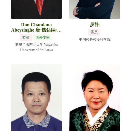
Don Chandana
罗祎
Abeysinghe 唐·钱达纳·阿
委员
贝辛格
委员
国外专家
中国检验检疫科学院
斯里兰卡西北大学 Wayamba
University of Sri Lanka