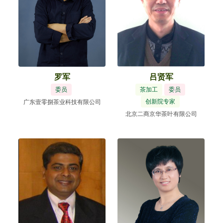
罗军
吕贤军
委员
茶加工
委员
创新院专家
广东壹零捌茶业科技有限公司
北京二商京华茶叶有限公司