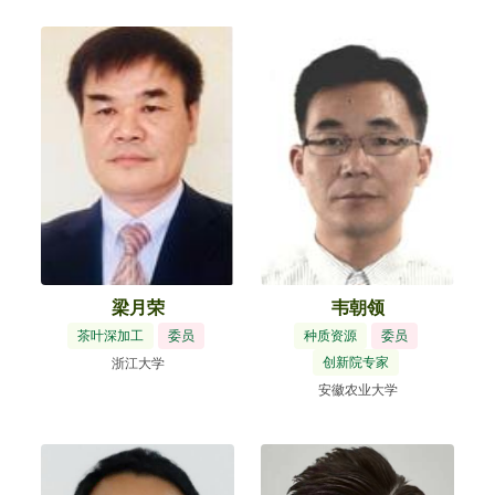
纳大学
梁月荣
韦朝领
茶叶深加工
委员
种质资源
委员
创新院专家
浙江大学
安徽农业大学