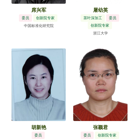
席兴军
屠幼英
委员
创新院专家
茶叶深加工
委员
创新院专家
中国标准化研究院
浙江大学
胡新艳
张颖君
委员
委员
创新院专家