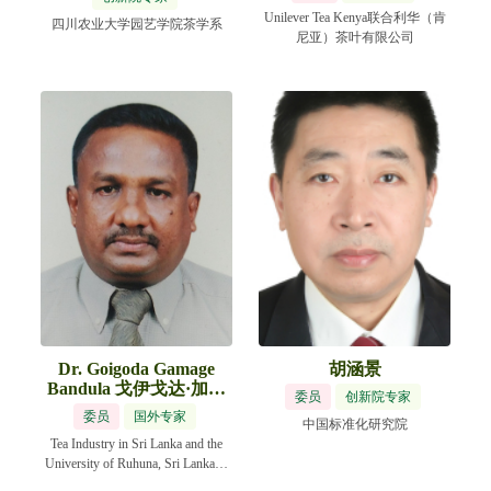
Unilever Tea Kenya联合利华（肯
四川农业大学园艺学院茶学系
尼亚）茶叶有限公司
Dr. Goigoda Gamage
胡涵景
Bandula 戈伊戈达·加米
委员
创新院专家
奇·班杜拉
委员
国外专家
中国标准化研究院
Tea Industry in Sri Lanka and the
University of Ruhuna, Sri Lanka斯
里兰卡茶行业和斯里兰卡卢哈