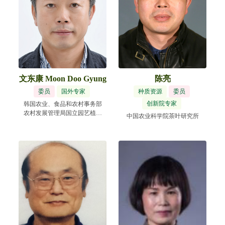
文东康 Moon Doo Gyung
陈亮
委员
国外专家
种质资源
委员
创新院专家
韩国农业、食品和农村事务部
农村发展管理局国立园艺植物
中国农业科学院茶叶研究所
科学院气候变化与农业研究所
Research Institute of Climate
Change and Agriculture, National
Institute of Horticultural and
Herbal Science, Rural
Development Administration