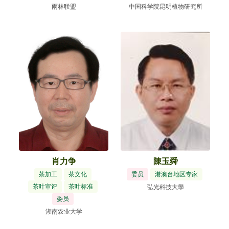
雨林联盟
中国科学院昆明植物研究所
肖力争
陳玉舜
茶加工
茶文化
委员
港澳台地区专家
茶叶审评
茶叶标准
弘光科技大學
委员
湖南农业大学