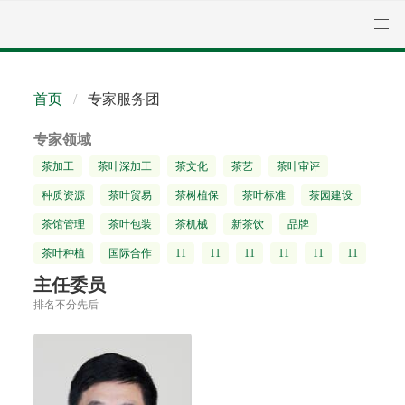
首页
专家服务团
专家领域
茶加工
茶叶深加工
茶文化
茶艺
茶叶审评
种质资源
茶叶贸易
茶树植保
茶叶标准
茶园建设
茶馆管理
茶叶包装
茶机械
新茶饮
品牌
茶叶种植
国际合作
11
11
11
11
11
11
主任委员
排名不分先后