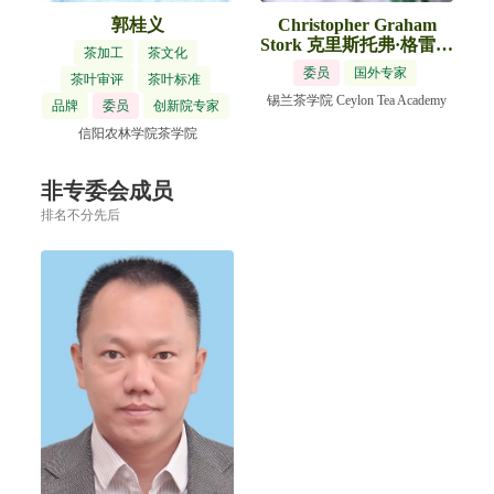
郭桂义
Christopher Graham
Stork 克里斯托弗·格雷姆
茶加工
茶文化
·斯托克
委员
国外专家
茶叶审评
茶叶标准
锡兰茶学院 Ceylon Tea Academy
品牌
委员
创新院专家
信阳农林学院茶学院
非专委会成员
排名不分先后