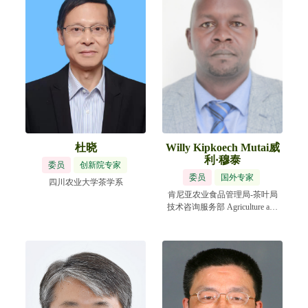
杜晓
Willy Kipkoech Mutai威
利·穆泰
委员
创新院专家
委员
国外专家
四川农业大学茶学系
肯尼亚农业食品管理局-茶叶局
技术咨询服务部 Agriculture and
Food Authority –Tea Directorate-
Technical and Advisory Services