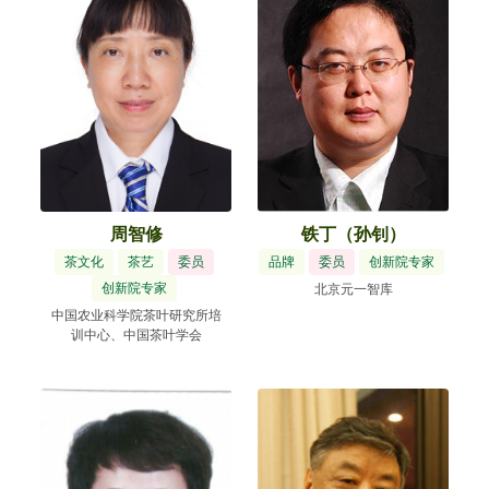
周智修
铁丁（孙钊）
茶文化
茶艺
委员
品牌
委员
创新院专家
创新院专家
北京元一智库
中国农业科学院茶叶研究所培
训中心、中国茶叶学会