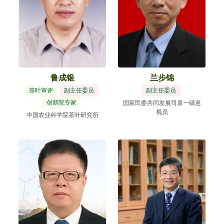
鲁成银
兰步锦
茶叶审评
副主任委员
副主任委员
创新院专家
国家民委共同发展司原一级巡
视员
中国农业科学院茶叶研究所