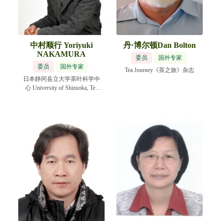
中村顺行 Yoriyuki
丹·博尔顿Dan Bolton
NAKAMURA
委员
国外专家
委员
国外专家
Tea Journey《茶之旅》杂志
日本静冈县立大学茶叶科学中
心 University of Shizuoka, Tea
Science Center