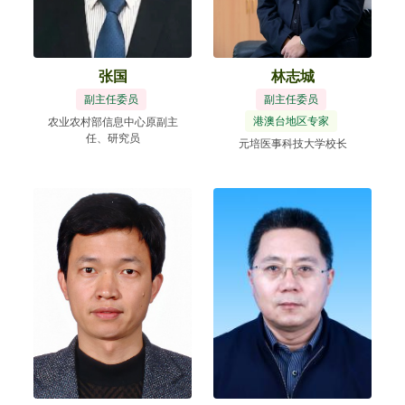
张国
林志城
副主任委员
副主任委员
港澳台地区专家
农业农村部信息中心原副主
任、研究员
元培医事科技大学校长