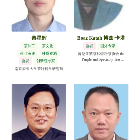
黎星辉
Boaz Katah 博兹·卡塔
茶加工
茶文化
委员
国外专家
茶叶审评
种质资源
肯尼亚紫茶和特种茶协会 the
Purple and Speciality Teas
委员
创新院专家
Association of Kenya
南京农业大学茶叶科学研究所