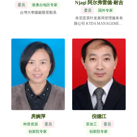
Njagi 阿尔弗雷德·耐吉
委员
港澳台地区专家
委员
国外专家
台灣大學園藝暨景觀系
肯尼亚茶叶发展局管理服务有
限公司 KTDA MANAGEMENT
SERVICES LTD
房婉萍
倪德江
种质资源
委员
茶加工
委员
创新院专家
创新院专家