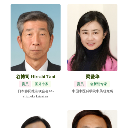
谷博司 Hiroshi Tani
梁爱华
委员
国外专家
委员
创新院专家
日本静冈经济联合会JA-
中国中医科学院中药研究所
shizuoka keizairen